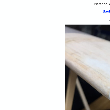
Pietenpol 
Back